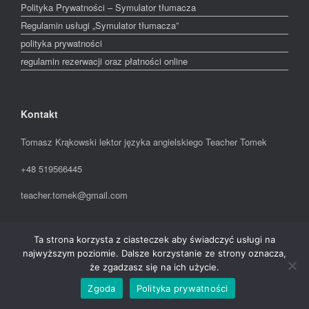
Polityka Prywatności – Symulator tłumacza
Regulamin usługi „Symulator tłumacza”
polityka prywatności
regulamin rezerwacji oraz płatności online
Kontakt
Tomasz Krąkowski lektor języka angielskiego Teacher Tomek
+48 519566445
teacher.tomek@gmail.com
Ta strona korzysta z ciasteczek aby świadczyć usługi na
A
SiteOrigin
Theme
najwyższym poziomie. Dalsze korzystanie ze strony oznacza,
że zgadzasz się na ich użycie.
Zgoda
Polityka prywatności