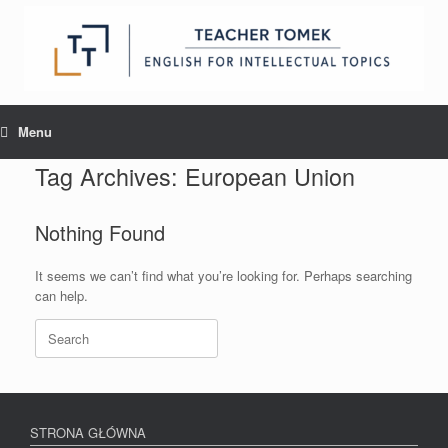
Skip
to
content
Menu
Tag Archives:
European Union
Nothing Found
It seems we can’t find what you’re looking for. Perhaps searching
can help.
Search
for:
STRONA GŁÓWNA