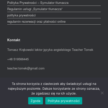
Polityka Prywatności – Symulator tłumacza
Regulamin usługi „Symulator tłumacza”
polityka prywatności
regulamin rezerwacji oraz płatności online
Kontakt
Tomasz Krąkowski lektor języka angielskiego Teacher Tomek
+48 519566445
teacher.tomek@gmail.com
Ta strona korzysta z ciasteczek aby świadczyć usługi na
A
SiteOrigin
Theme
najwyższym poziomie. Dalsze korzystanie ze strony oznacza,
że zgadzasz się na ich użycie.
Zgoda
Polityka prywatności