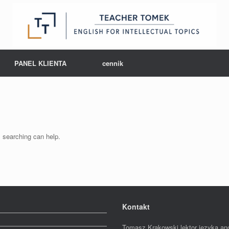
PANEL KLIENTA
cennik
s searching can help.
Kontakt
Tomasz Krąkowski lektor języka an