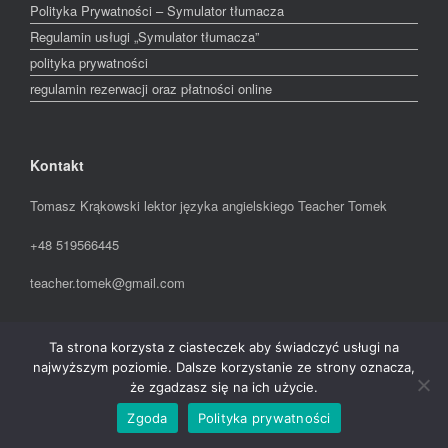
Polityka Prywatności – Symulator tłumacza
Regulamin usługi „Symulator tłumacza”
polityka prywatności
regulamin rezerwacji oraz płatności online
Kontakt
Tomasz Krąkowski lektor języka angielskiego Teacher Tomek
+48 519566445
teacher.tomek@gmail.com
Ta strona korzysta z ciasteczek aby świadczyć usługi na
A
SiteOrigin
Theme
najwyższym poziomie. Dalsze korzystanie ze strony oznacza,
że zgadzasz się na ich użycie.
Zgoda
Polityka prywatności