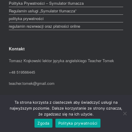
Polityka Prywatności – Symulator tłumacza
Regulamin usługi „Symulator tłumacza”
polityka prywatności
regulamin rezerwacji oraz płatności online
Kontakt
Tomasz Krąkowski lektor języka angielskiego Teacher Tomek
+48 519566445
teacher.tomek@gmail.com
Ta strona korzysta z ciasteczek aby świadczyć usługi na
A
SiteOrigin
Theme
najwyższym poziomie. Dalsze korzystanie ze strony oznacza,
że zgadzasz się na ich użycie.
Zgoda
Polityka prywatności