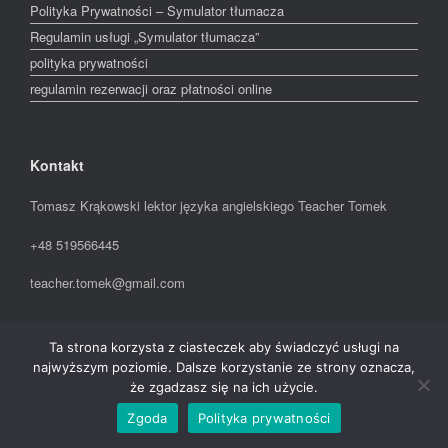
Polityka Prywatności – Symulator tłumacza
Regulamin usługi „Symulator tłumacza”
polityka prywatności
regulamin rezerwacji oraz płatności online
Kontakt
Tomasz Krąkowski lektor języka angielskiego Teacher Tomek
+48 519566445
teacher.tomek@gmail.com
Ta strona korzysta z ciasteczek aby świadczyć usługi na
A
SiteOrigin
Theme
najwyższym poziomie. Dalsze korzystanie ze strony oznacza,
że zgadzasz się na ich użycie.
Zgoda
Polityka prywatności