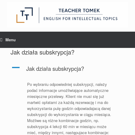
Skip
to
content
Menu
Jak działa subskrypcja?
A
Jak działa subskrypcja?
Po wybraniu odpowiedniej subskrypcji, należy
podać informacje umożliwiające automatyczne
miesięczne przelewy. Klient nie musi się już
martwić opłatami za każdą rezerwację i ma do
wykorzystania pulę godzin odpowiadajacą danej
subskrypcji do wykorzystania w ciągu miesiąca.
Możliwe są różne kombinacje godzin, np.
subskrypcja 4 lekcji 60 min w miesiącu może
mieć, między innymi, następujace kombinacje: