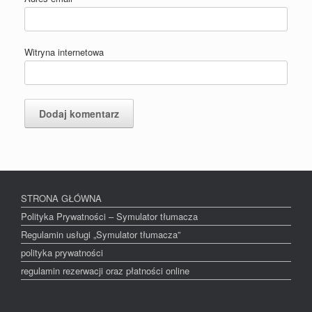
Witryna internetowa
STRONA GŁÓWNA
Polityka Prywatności – Symulator tłumacza
Regulamin usługi „Symulator tłumacza”
polityka prywatności
regulamin rezerwacji oraz płatności online